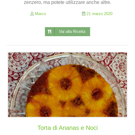
zenzero, ma potete utilizzare anche altre.
Marco
21 marzo 2020
Vai alla Ricetta
Torta di Ananas e Noci