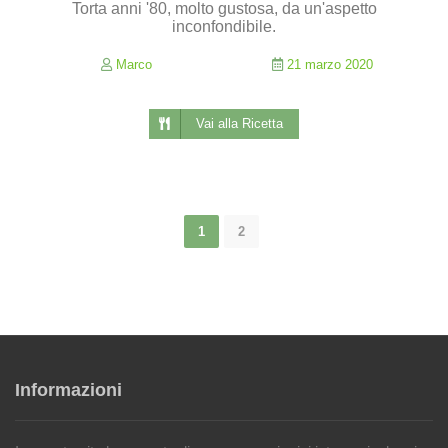
Torta anni '80, molto gustosa, da un'aspetto
inconfondibile.
Marco
21 marzo 2020
Vai alla Ricetta
1
2
Informazioni