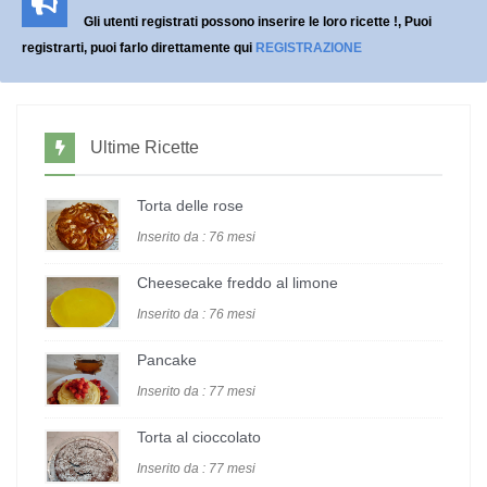
Gli utenti registrati possono inserire le loro ricette !, Puoi
registrarti, puoi farlo direttamente qui
REGISTRAZIONE
Ultime Ricette
Torta delle rose
Inserito da : 76 mesi
Cheesecake freddo al limone
Inserito da : 76 mesi
Pancake
Inserito da : 77 mesi
Torta al cioccolato
Inserito da : 77 mesi